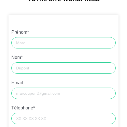
Prénom*
Nom*
Email
Téléphone*