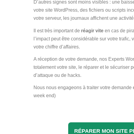
D’autres signes sont moins visibles : une baisse
votre site WordPress, des fichiers ou scripts i
votre serveur, les journaux affichent une activit
Il est très important de
réagir vite
en cas de pira
l’impact peut être considérable sur votre trafic,
votre chiffre d’affaires.
A réception de votre demande, nos Experts Wor
totalement votre site, le réparer et le sécuriser 
d’attaque ou de hacks.
Nous nous engageons à traiter votre demande 
week end)
RÉPARER MON SITE P