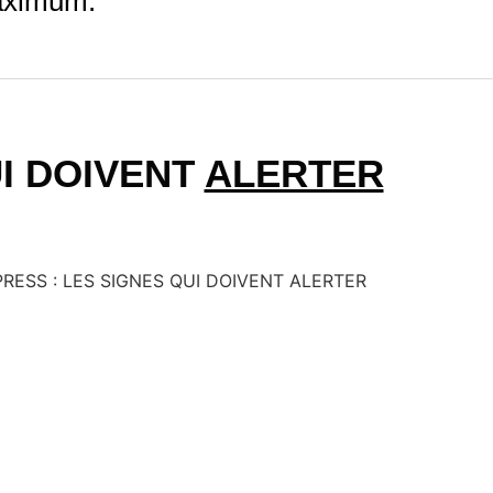
ximum.
UI DOIVENT
ALERTER