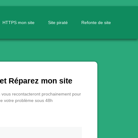
HTTPS mon site
Site piraté
Refonte de site
et Réparez mon site
s vous recontacteront prochainement pour
e votre problème sous 48h