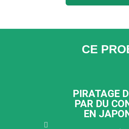
CE PRO
PIRATAGE D
PAR DU CO
EN JAPO