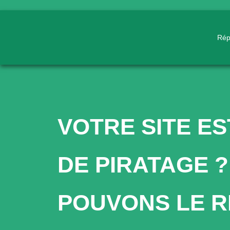
Rép
VOTRE SITE ES
DE PIRATAGE 
POUVONS LE 