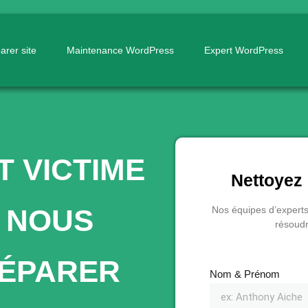
arer site
Maintenance WordPress
Expert WordPress
T VICTIME
Nettoyez 
? NOUS
Nos équipes d’expert
résoudr
RÉPARER
Nom & Prénom