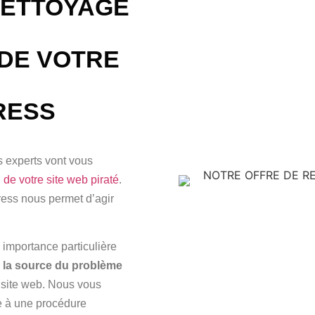
NETTOYAGE
DE VOTRE
RESS
s experts vont vous
 de votre site web piraté
.
ress nous permet d’agir
importance particulière
r la source du problème
 site web. Nous vous
e à une procédure