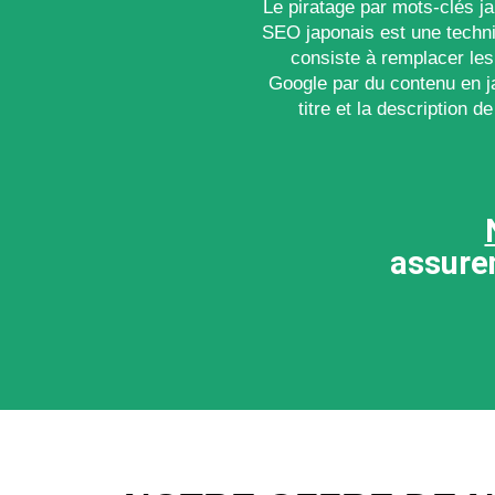
Le piratage par mots-clés 
SEO japonais est une techn
consiste à remplacer les
Google par du contenu en j
titre et la description 
assuren